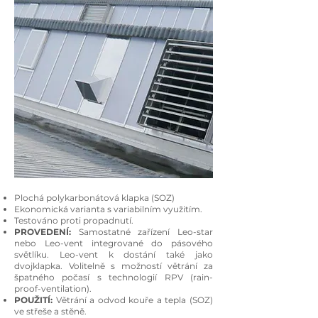
Plochá polykarbonátová klapka (SOZ)
Ekonomická varianta s variabilním využitím.
Testováno proti propadnutí.
PROVEDENÍ:
Samostatné zařízení Leo-star
nebo Leo-vent integrované do pásového
světlíku. Leo-vent k dostání také jako
dvojklapka. Volitelně s možností větrání za
špatného počasí s technologií RPV (rain-
proof-ventilation).
POUŽITÍ:
Větrání a odvod kouře a tepla (SOZ)
ve střeše a stěně.