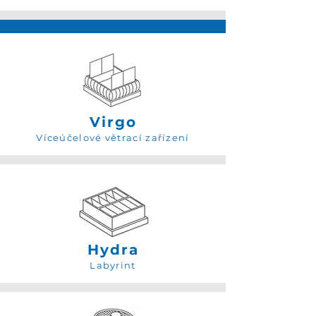
Virgo
Víceúčelové větrací zařízení
Hydra
Labyrint