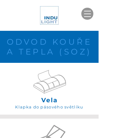
ODVOD KOUŘE
A TEPLA (SOZ)
Vela
Klapka do pásového světlíku