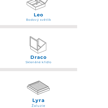
Leo
Bodový světlík
Draco
Skleněné křídlo
Lyra
Žaluzie