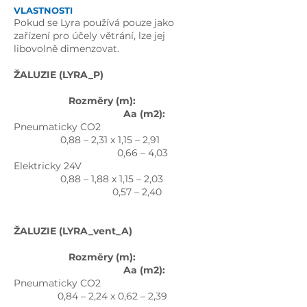
VLASTNOSTI
Pokud se Lyra používá pouze jako
zařízení pro účely větrání, lze jej
libovolně dimenzovat.
ŽALUZIE (LYRA_P)
Rozměry (m):
Aa (m2):
Pneumaticky
CO2
0,88 – 2,31 x 1,15 – 2,91
0,66 – 4,03
Elektricky 24V
0,88 – 1,88 x 1,15 – 2,0
3
0,57 – 2,40
ŽALUZIE (LYRA_vent_A)
Rozměry (m):
Aa (m2):
Pneumaticky
CO2
0,84 – 2,24 x 0,62 – 2,39