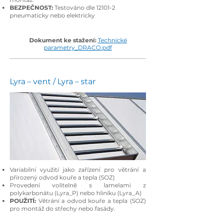
BEZPEČNOST:
Testováno dle 12101-2
pneumaticky nebo elektricky
Dokument ke stažení:
Technické
parametry_DRACO.pdf
Lyra – vent / Lyra – star
Variabilní využití jako zařízení pro větrání a
přirozený odvod kouře a tepla (SOZ)
Provedení volitelně s lamelami z
polykarbonátu (Lyra_P) nebo hliníku (Lyra_A)
POUŽITÍ:
Větrání a odvod kouře a tepla (SOZ)
pro montáž do střechy nebo fasády.