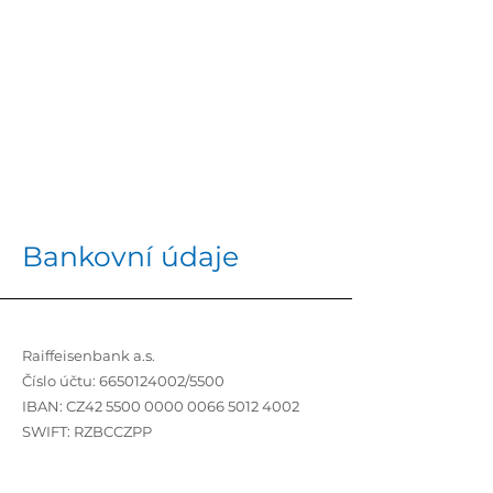
Bankovní údaje
Raiffeisenbank a.s.
Číslo účtu:
6650124002
/5500
IBAN: CZ42
5500 0000 0066 5012
4002
SWIFT: RZBCCZPP