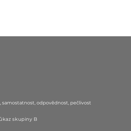
t, samostatnost, odpovědnost, pečlivost
růkaz skupiny B