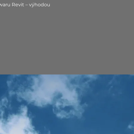
twaru Revit – výhodou