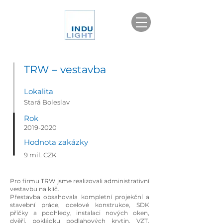
TRW – vestavba
Lokalita
Stará Boleslav
Rok
2019-2020
Hodnota zakázky
9 mil. CZK
Pro firmu TRW jsme realizovali administrativní
vestavbu na klíč.
Přestavba obsahovala kompletní projekční a
stavební práce, ocelové konstrukce, SDK
příčky a podhledy, instalaci nových oken,
dvěří, pokládku podlahových krytin, VZT,