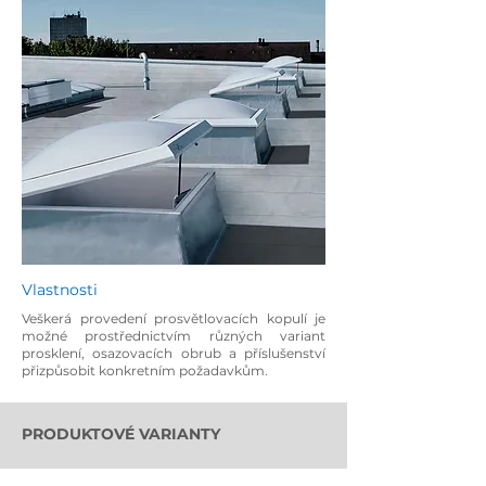
Vlastnosti
Veškerá provedení prosvětlovacích kopulí je
možné prostřednictvím různých variant
prosklení, osazovacích obrub a příslušenství
přizpůsobit konkretním požadavkům.
PRODUKTOVÉ VARIANTY
TYP