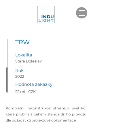
TRW
Lokalita
Stará Boleslav
Rok
2022
Hodnota zakázky
22 mil. CZK
Kompletní rekonstrukce střešních světlíků,
která probíhala během standardního provozu
dle požadavků projektové dokumentace.