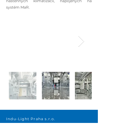
nástenných klimatizácií, napojených na
systém MaR.
Indu-Light Praha s.r.o.
Beranových 65, areál Letov
199 00 Praha 9 – Letňany