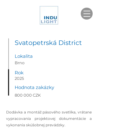
Svatopetrská District
Lokalita
Brno
Rok
2025
Hodnota zakázky
800 000 CZK
Dodávka a montáž pásového svetlíka, vrátane
vypracovania projektovej dokumentácie a
vykonania skúšobnej prevádzky.