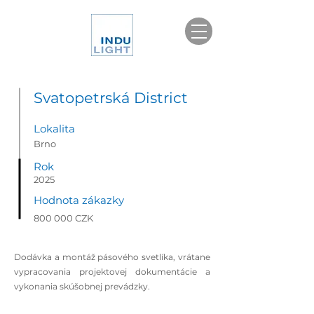
Svatopetrská District
Lokalita
Brno
Rok
2025
Hodnota zákazky
800 000 CZK
Dodávka a montáž pásového svetlíka, vrátane
vypracovania projektovej dokumentácie a
vykonania skúšobnej prevádzky.