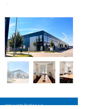
.
Indu-Light Praha s.r.o.