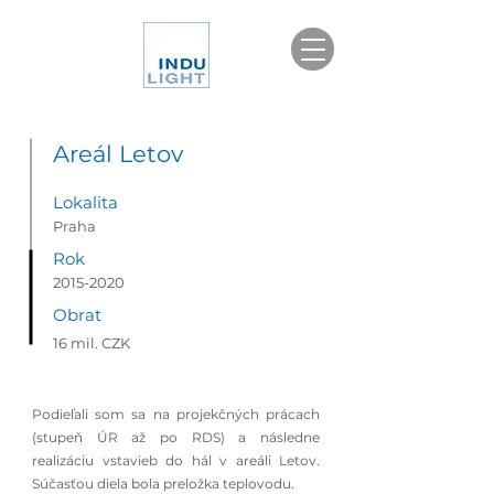
Areál Letov
Lokalita
Praha
Rok
2015-2020
Obrat
16 mil. CZK
Podieľali som sa na projekčných prácach
(stupeň ÚR až po RDS) a následne
realizáciu vstavieb do hál v areáli Letov.
Súčasťou diela bola preložka teplovodu.