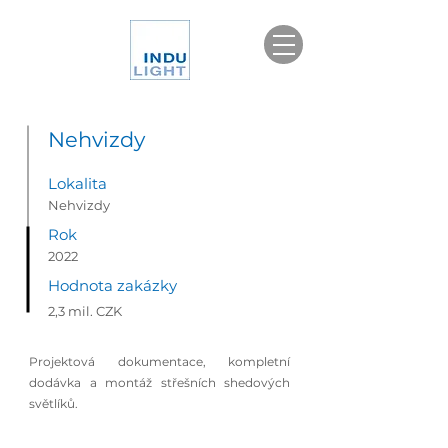
Nehvizdy
Lokalita
Nehvizdy
Rok
2022
Hodnota zakázky
2,3 mil. CZK
Projektová dokumentace, kompletní
dodávka a montáž střešních shedových
světlíků.