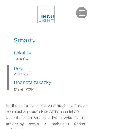
Smarty
Lokalita
Celá ČR
Rok
2019-2023
Hodnota zakázky
13 mil. CZK
Podieľali sme sa na realizácii nových a úprave
existujúcich pobočiek SMARTY po celej ČR.
Na pobočkách Smarty a iWant vykonávame
pravidelný servis a technickú údržbu