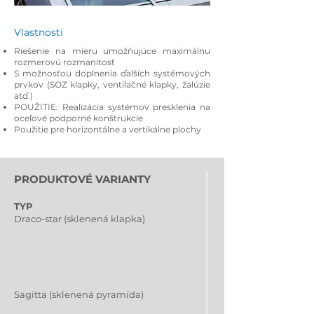
Vlastnosti
Riešenie na mieru umožňujúce maximálnu
rozmerovú rozmanitosť
S možnosťou doplnenia ďalších systémových
prvkov (SOZ klapky, ventilačné klapky, žalúzie
atď.)
POUŽITIE: Realizácia systémov presklenia na
oceľové podporné konštrukcie
Použitie pre horizontálne a vertikálne plochy
PRODUKTOVÉ VARIANTY
TYP
Draco-star (sklenená klapka)
Sagitta (sklenená pyramída)