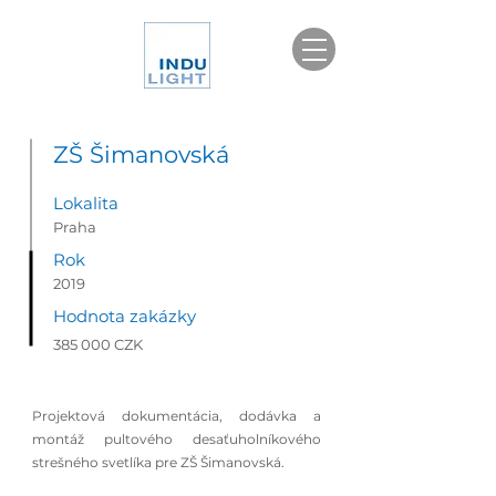
ZŠ Šimanovská
Lokalita
Praha
Rok
2019
Hodnota zakázky
385 000 CZK
Projektová dokumentácia, dodávka a
montáž pultového desaťuholníkového
strešného svetlíka pre ZŠ Šimanovská.