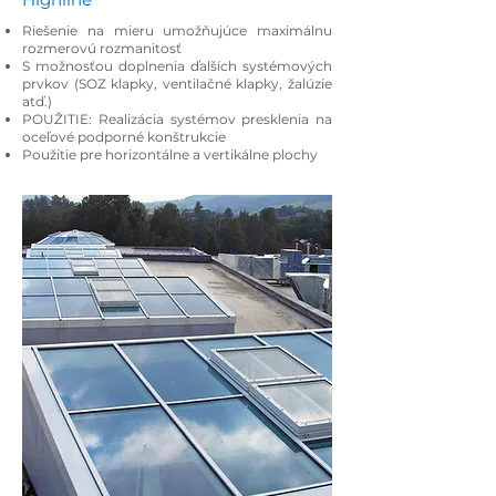
Riešenie na mieru umožňujúce maximálnu
rozmerovú rozmanitosť
S možnosťou doplnenia ďalších systémových
prvkov (SOZ klapky, ventilačné klapky, žalúzie
atď.)
POUŽITIE: Realizácia systémov presklenia na
oceľové podporné konštrukcie
Použitie pre horizontálne a vertikálne plochy