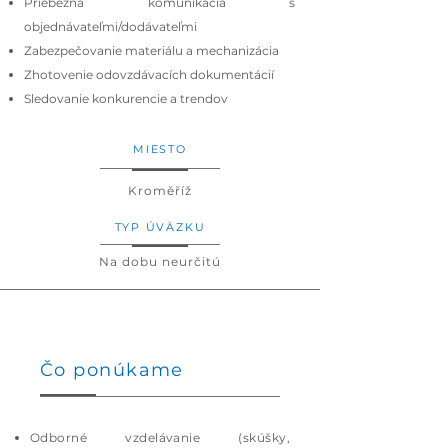
Priebežná komunikácia s
objednávateľmi/dodávateľmi
Zabezpečovanie materiálu a mechanizácia
Zhotovenie odovzdávacích dokumentácií
Sledovanie konkurencie a trendov
MIESTO
Kroměříž
TYP ÚVÄZKU
Na dobu neurčitú
Čo ponúkame
Odborné vzdelávanie (skúšky,