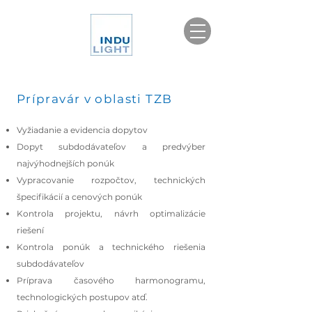
Prípravár v oblasti TZB
Vyžiadanie a evidencia dopytov
Dopyt subdodávateľov a predvýber
najvýhodnejších ponúk
Vypracovanie rozpočtov, technických
špecifikácií a cenových ponúk
Kontrola projektu, návrh optimalizácie
riešení
Kontrola ponúk a technického riešenia
subdodávateľov
Príprava časového harmonogramu,
technologických postupov atď.