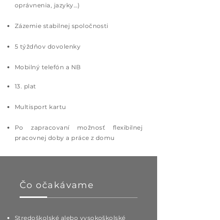
oprávnenia, jazyky…)
Zázemie stabilnej spoločnosti
5 týždňov dovolenky
Mobilný telefón a NB
13. plat
Multisport kartu
Po zapracovaní možnosť flexibilnej
pracovnej doby a práce z domu
Čo očakávame
Stredoškolské alebo vysokoškolské